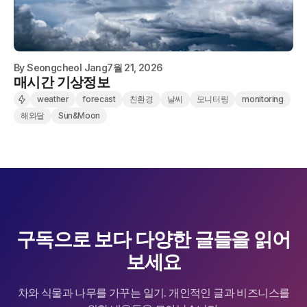
By
Seongcheol Jang
7월 21, 2026
매시간 기상정보
weather
forecast
친환경
날씨
모니터링
monitoring
해와달
Sun&Moon
구독으로 보다 다양한 글들을 읽어
보세요
차와 식물과 나무를 가꾸는 일기. 개인적인 글과 비즈니스를