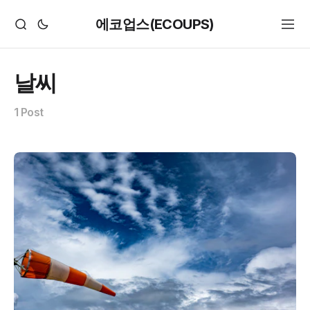
에코업스(ECOUPS)
날씨
1 Post