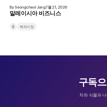
By
Seongcheol Jang
7월 21, 2026
말레이시아 비즈니스
해외시장
구독으
차와 식물과 나