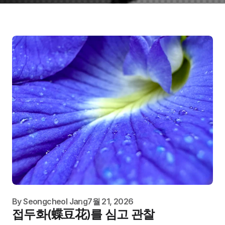
By
Seongcheol Jang
7월 21, 2026
접두화(蝶豆花)를 심고 관찰