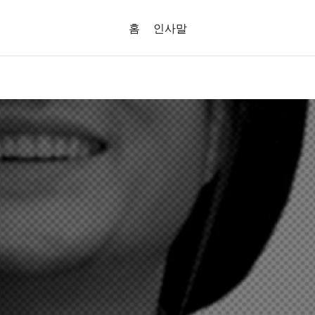
홈
인사말