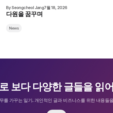
By
Seongcheol Jang
7월 18, 2026
다원을 꿈꾸며
News
로 보다 다양한 글들을 읽
무를 가꾸는 일기. 개인적인 글과 비즈니스를 위한 내용들